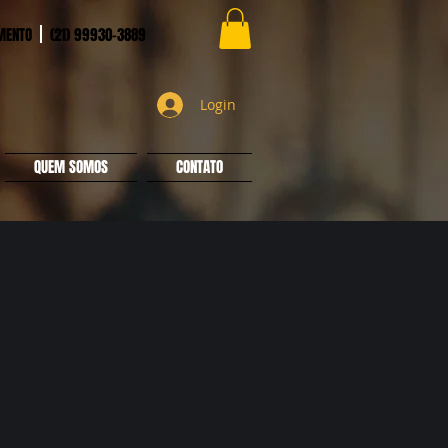
MENTO
(21) 99930-3889
Login
QUEM SOMOS
CONTATO